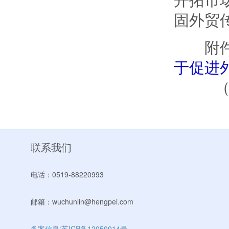
开拓市
固外贸
附件
于促进
（商贸
联系我们
电话：0519-88220993
邮箱：wuchunlin@hengpei.com
备案信息:苏ICP备12050014号