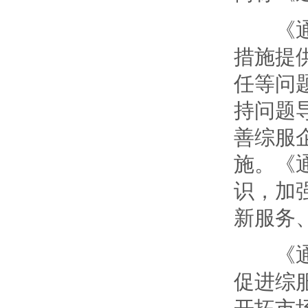
《通知
措施提
任等问
持问题
善综服
施。《
识，加
新服务
《通知
促进综