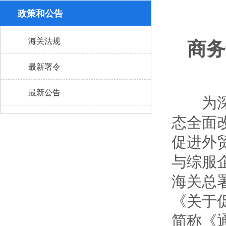
政策和公告
商务
海关法规
最新署令
最新公告
为深入
态全面
促进外
与综服
海关总
《关于
简称《