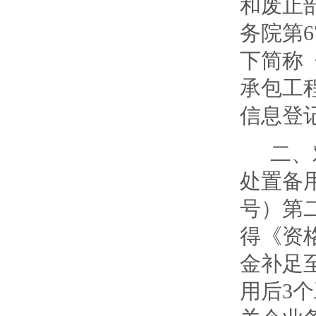
和废止
务院第
下简称
承包工
信息登
二、
处置备用
号）第
得《资
金补足
用后3