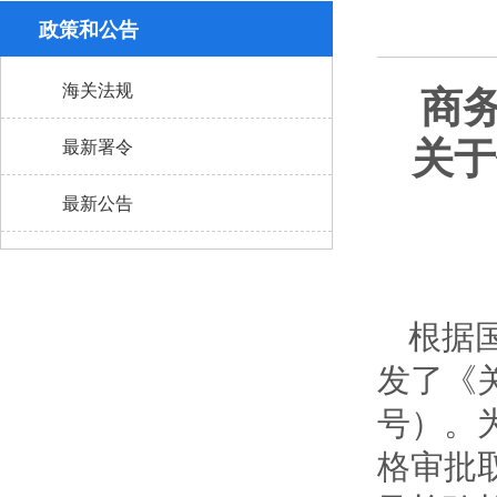
政策和公告
商
海关法规
关于
最新署令
最新公告
根据
发了《
号）。
格审批