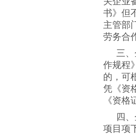
关企业
书》但
主管部
劳务合
三、
作规程》
的，可
凭《资
《资格
四、
项目项