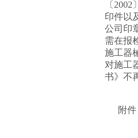
〔20
印件以
公司印
需在报
施工器
对施工
书》不
附件