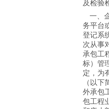
及检验
一、
务平台
登记系
次从事
承包工
标）管理
定，为
（以下
外承包
包工程