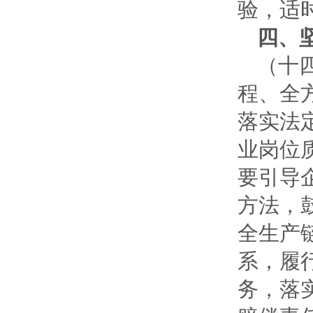
验，适
四、
（十
程、全
落实法
业岗位
要引导
方法，
全生产
系，履
务，落