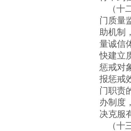
（十
门质量
助机制
量诚信
快建立
惩戒对
报惩戒
门职责
办制度
决克服
（十