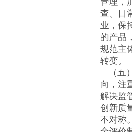
管理，
查、日
业，保
的产品
规范主
转变。
（五
向，注
解决监
创新质
不对称
全评价