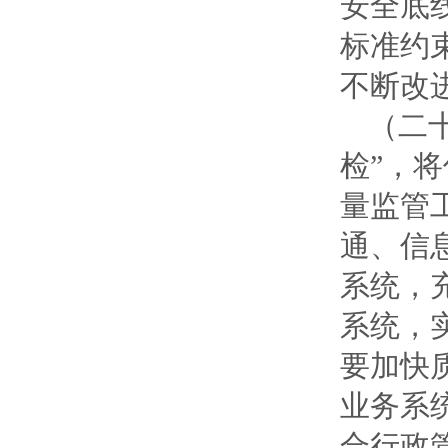
安全底
标准约
不断改
（二
检”，
量监管
通、信
系统，
系统，
要加快
业务系
合行政