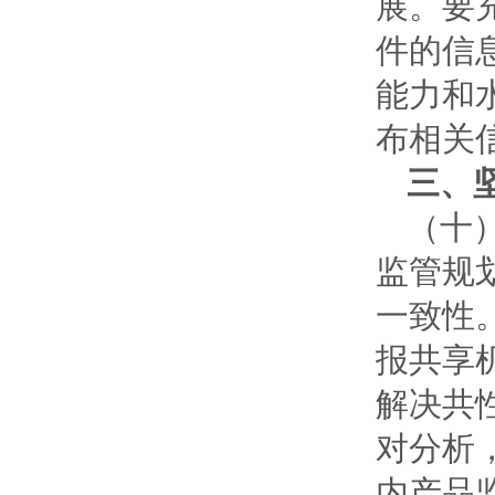
展。要
件的信
能力和
布相关
三、
（十
监管规
一致性
报共享
解决共
对分析
内产品