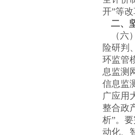
开”等
二、
（六
险研判
环监管
息监测
信息监
广应用
整合政
析”。
动化、