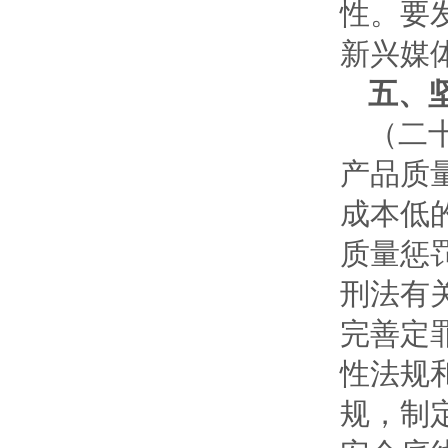
性。要
新兴媒
五、
（二
产品质
成本低
质量惩
刑法有
完善定
性法规
规，制