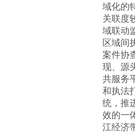
域化的
关联度
域联动
区域间
案件协
现、源
共服务
和执法
统，推
效的一
江经济