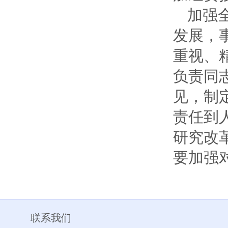
加强
发展，
重视、
负责同
见，制
责任到
研究改
要加强
联系我们