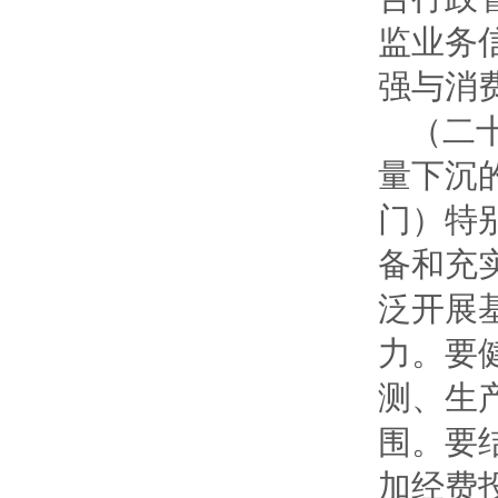
监业务
强与消
（二
量下沉
门）特
备和充
泛开展
力。要
测、生
围。要
加经费