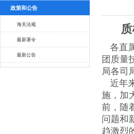
政策和公告
质
海关法规
最新署令
各直
最新公告
团质量
局各司
近年
施，加
前，随
问题和
趋激烈