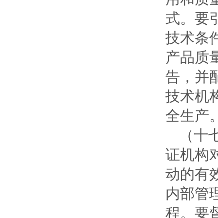
式。要
技术条
产品质
告，并
技术机
全生产
（十
证机构
动的有
内部管
程。要