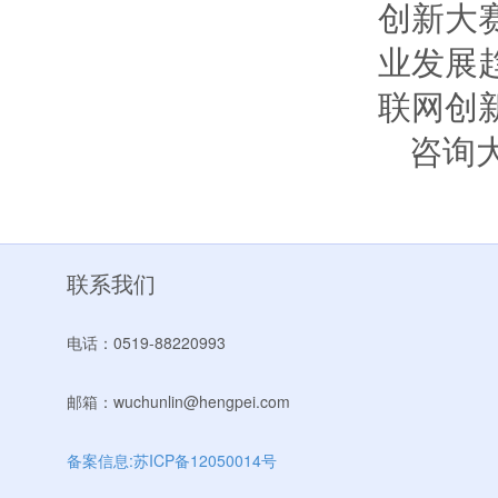
创新大
业发展
联网创
咨询大
联系我们
电话：0519-88220993
邮箱：wuchunlin@hengpei.com
备案信息:苏ICP备12050014号