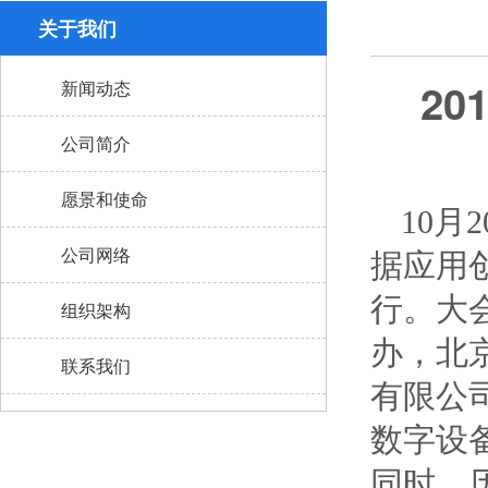
关于我们
2
新闻动态
公司简介
愿景和使命
10月
公司网络
据应用
行。大
组织架构
办，北
联系我们
有限公
数字设
同时，