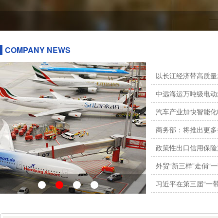
COMPANY NEWS
以长江经济带高质量发
中远海运万吨级电动集
汽车产业加快智能化
商务部：将推出更多务
政策性出口信用保险支
外贸“新三样”走俏“一
习近平在第三届“一带一