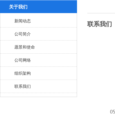
关于我们
新闻动态
联系我们
公司简介
愿景和使命
公司网络
组织架构
联系我们