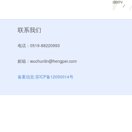
联系我们
电话：0519-88220993
邮箱：wuchunlin@hengpei.com
备案信息:苏ICP备12050014号