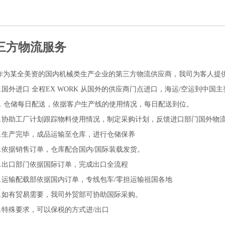
三方物流服务
作为某全美资的国内机械类生产企业的第三方物流供应商，我司为客人提
1.国外进口 全程EX WORK 从国外的供应商门点进口，海运/空运到中
2. 仓储每日配送，依据客户生产线的使用情况，每日配送到位。
3.协助工厂计划跟踪物料使用情况，制定采购计划，反馈进口部门国外物
4.生产完毕，成品运输至仓库，进行仓储保养
5.依据销售订单，仓库配合国内/国际装载发货。
6.出口部门依据国际订单，完成出口全流程
7.运输配载部依据国内订单，专线包车/零担运输祖国各地
8.如有贸易需要，我司外贸部可协助国际采购。
9.特殊要求，可以保税的方式进/出口