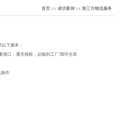
首页
>>
成功案例
>>
第三方物流服务
供以下服务：
国主要港口，通关报检，运输到工厂/我司仓库
流操作